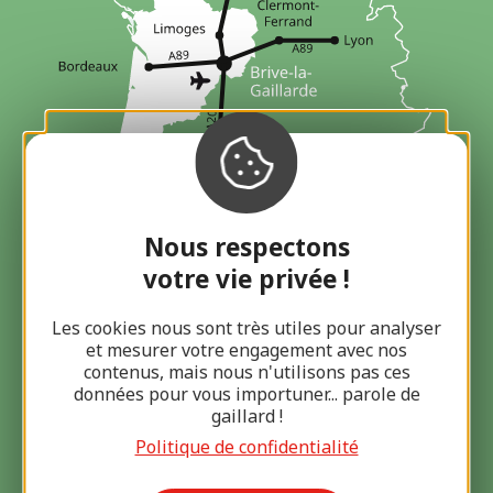
Nous respectons
Contact
votre vie privée !
Les cookies nous sont très utiles pour analyser
et mesurer votre engagement avec nos
Laisser un message
contenus, mais nous n'utilisons pas ces
données pour vous importuner... parole de
gaillard !
05 55 86 75 35
Politique de confidentialité