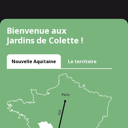
Bienvenue aux
Jardins de Colette !
Nouvelle Aquitaine
Le territoire