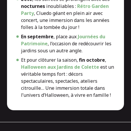
nocturnes
inoubliables :
Rétro Garden
Party
, Cluedo géant en plein air avec
concert, une immersion dans les années
folles à la tombée du jour !
En septembre
, place aux
Journées du
Patrimoine
, l’occasion de redécouvrir les
jardins sous un autre angle.
Et pour clôturer la saison,
fin octobre
,
Halloween aux Jardins de Colette
est un
véritable temps fort : décors
spectaculaires, spectacles, ateliers
citrouille… Une immersion totale dans
l’univers d’Halloween, à vivre en famille !