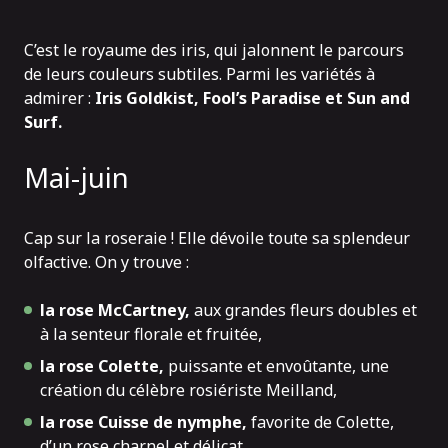
C’est le royaume des iris, qui jalonnent le parcours
de leurs couleurs subtiles. Parmi les variétés à
admirer :
Iris Goldkist, Fool’s Paradise et Sun and
Surf.
Mai-juin
Cap sur la roseraie ! Elle dévoile toute sa splendeur
olfactive. On y trouve :
la rose McCartney,
aux grandes fleurs doubles et
à la senteur florale et fruitée,
la rose Colette,
puissante et envoûtante, une
création du célèbre rosiériste Meilland,
la rose Cuisse de nymphe,
favorite de Colette,
d’un rose charnel et délicat.