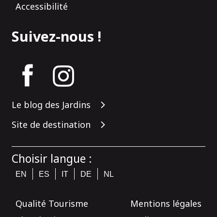
Accessibilité
Suivez-nous !
tagram
Le blog des Jardins
Site de destination
Choisir langue :
EN
ES
IT
DE
NL
Qualité Tourisme
Mentions légales