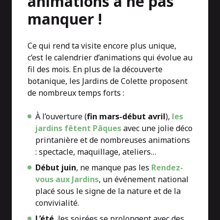
animations à ne pas
manquer !
Ce qui rend ta visite encore plus unique,
c’est le calendrier d’animations qui évolue au
fil des mois. En plus de la découverte
botanique, les Jardins de Colette proposent
de nombreux temps forts :
À l’ouverture (
fin mars-début avril
),
les
jardins fêtent Pâques
avec une jolie déco
printanière et de nombreuses animations
: spectacle, maquillage, ateliers…
Début juin
, ne manque pas les
Rendez-
vous aux Jardins
, un événement national
placé sous le signe de la nature et de la
convivialité.
L’été
, les soirées se prolongent avec des