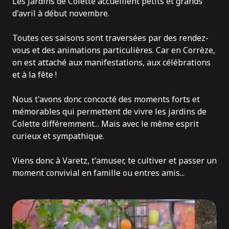
Les Jardins de Colette accueillent petits et grands
d'avril à début novembre
.
Toutes ces saisons sont traversées par des rendez-
vous et des animations particulières. Car en Corrèze,
on est attaché aux manifestations, aux célébrations
et à la fête !
Nous t'avons donc concocté des moments forts et
mémorables qui permettent de vivre les jardins de
Colette différemment... Mais avec le même esprit
curieux et sympathique.
Viens donc à Varetz, t'amuser, te cultiver et passer un
moment convivial en famille ou entres amis...