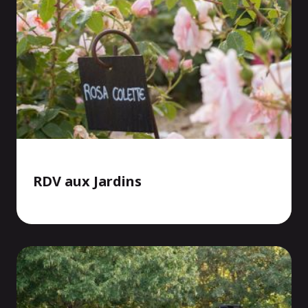
RDV aux Jardins