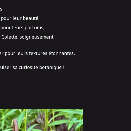
es
r pour leur beauté,
r pour leurs parfums,
e Colette, soigneusement
her pour leurs textures étonnantes,
iser sa curiosité botanique !