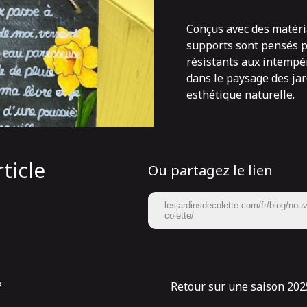
Conçus avec des matéri
supports sont pensés p
résistants aux intempé
dans le paysage des jar
esthétique naturelle.
ticle
Ou partagez le lien
lesjardinsdecolette.com/fr/blog/nouve
colette/
?
Retour sur une saison 2025