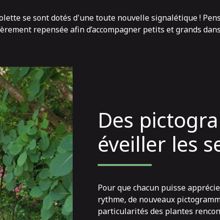
olette se sont dotés d'une toute nouvelle signalétique ! Pen
ntièrement repensée afin d’accompagner petits et grands dans
Des pictogr
éveiller les 
Pour que chacun puisse apprécier
rythme, de nouveaux pictogramme
particularités des plantes rencon