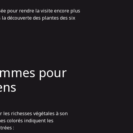
sée pour rendre la visite encore plus
 la découverte des plantes d
es six
ammes pour
sens
 les richesses végétales à son
s colorés indiquent les
trées :