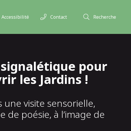
Accessibilité
Contact
Recherche
signalétique pour
r les Jardins !
 une visite sensorielle,
e de poésie, à l’image de