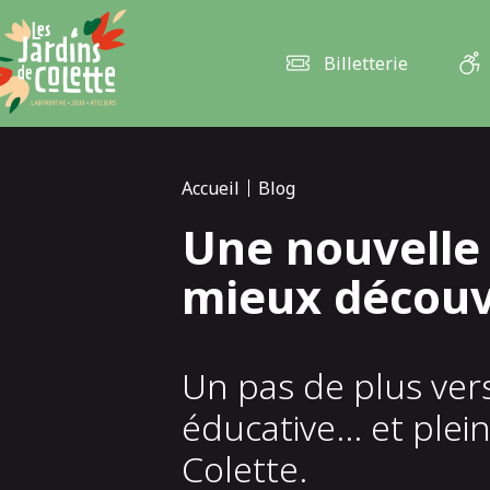
Panneau de gestion des cookies
Billetterie
Accueil
Blog
Une nouvelle 
mieux découvri
Un pas de plus vers
éducative… et plein
Colette.