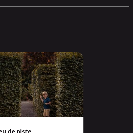
eu de piste