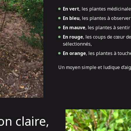
En vert
, les plantes médicinal
En bleu
, les plantes à observe
En mauve
, les plantes à senti
En rouge
, les coups de cœur d
sélectionnés,
En orange
, les plantes à touc
Un moyen simple et ludique d’aigu
n claire,