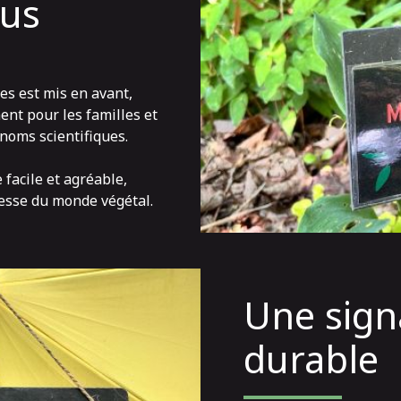
ous
s est mis en avant,
ent pour les familles et
 noms scientifiques.
e facile et agréable,
chesse du monde végétal.
Une sign
durable