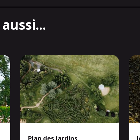
aussi...
Plan des jardins
J