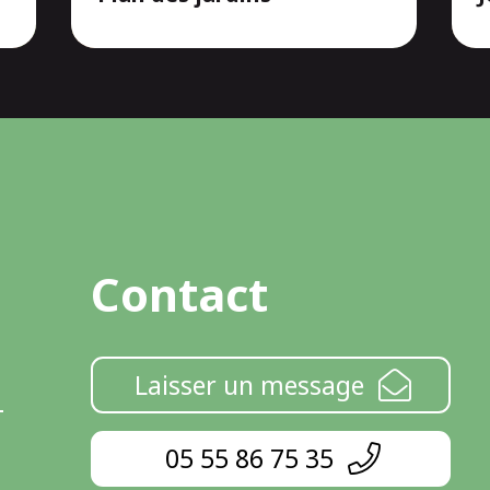
Contact
Laisser un message
05 55 86 75 35