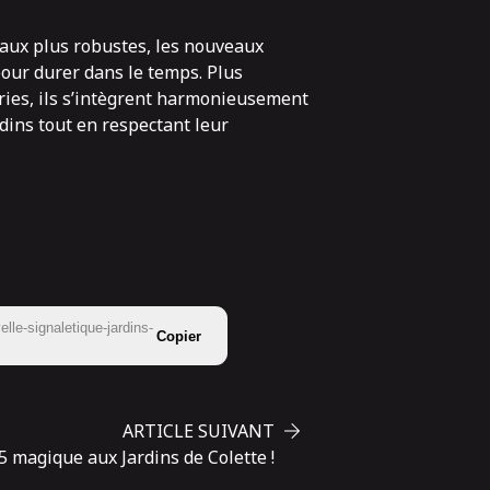
aux plus robustes, les nouveaux
our durer dans le temps. Plus
ries, ils s’intègrent harmonieusement
dins tout en respectant leur
lle-signaletique-jardins-
Copier
ARTICLE SUIVANT
 magique aux Jardins de Colette !